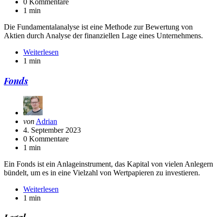
0 Kommentare
1 min
Die Fundamentalanalyse ist eine Methode zur Bewertung von
Aktien durch Analyse der finanziellen Lage eines Unternehmens.
Weiterlesen
1 min
Fonds
Geschrieben
von
Adrian
von
4. September 2023
0 Kommentare
1 min
Ein Fonds ist ein Anlageinstrument, das Kapital von vielen Anlegern
bündelt, um es in eine Vielzahl von Wertpapieren zu investieren.
Weiterlesen
1 min