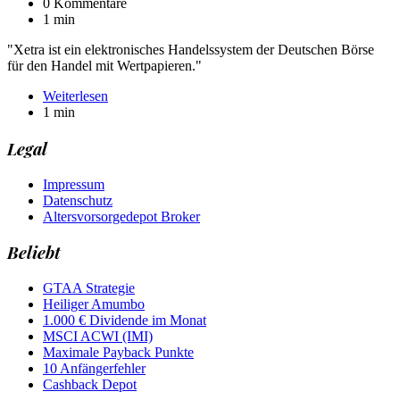
0 Kommentare
1 min
"Xetra ist ein elektronisches Handelssystem der Deutschen Börse
für den Handel mit Wertpapieren."
Weiterlesen
1 min
Legal
Impressum
Datenschutz
Altersvorsorgedepot Broker
Beliebt
GTAA Strategie
Heiliger Amumbo
1.000 € Dividende im Monat
MSCI ACWI (IMI)
Maximale Payback Punkte
10 Anfängerfehler
Cashback Depot