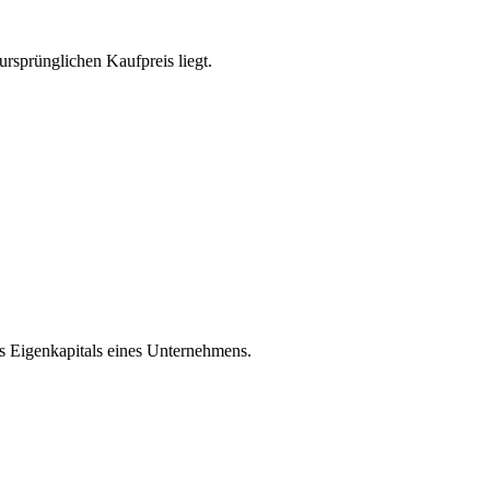
rsprünglichen Kaufpreis liegt.
es Eigenkapitals eines Unternehmens.