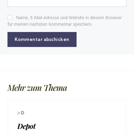
Name, E-Mail-Adresse und Website in diesem Browser
für meinen nächsten Kommentar speichern.
Mehr zum Thema
Categories
Posted
in
D
in
Depot