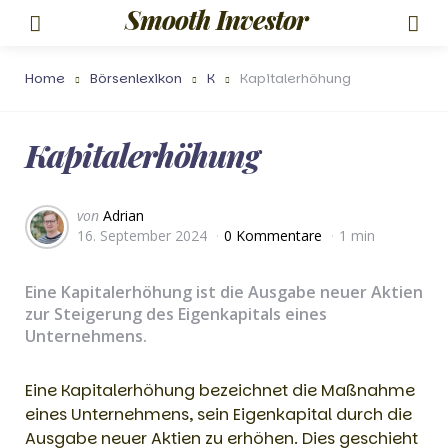
Smooth Investor
Menu
Such
Home
Börsenlexikon
K
Kapitalerhöhung
Kapitalerhöhung
Geschrieben
von
Adrian
16. September 2024
0 Kommentare
1 min
von
Eine Kapitalerhöhung ist die Ausgabe neuer Aktien
zur Steigerung des Eigenkapitals eines
Unternehmens.
Eine Kapitalerhöhung bezeichnet die Maßnahme
eines Unternehmens, sein Eigenkapital durch die
Ausgabe neuer Aktien zu erhöhen. Dies geschieht