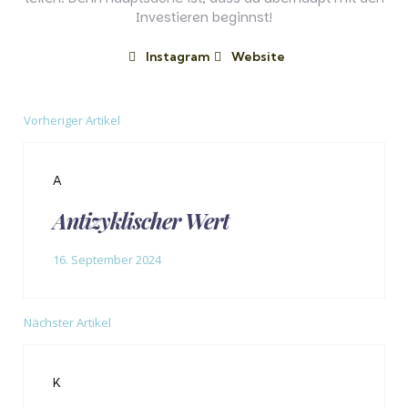
Investieren beginnst!
Instagram
Website
Vorheriger Artikel
Post
navigation
A
Antizyklischer Wert
16. September 2024
Nächster Artikel
K