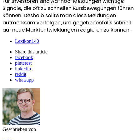
Für Investoren sind Ad-hoc-Meldungen wichtige
Signale, die oft zu schnellen Kursbewegungen führen
können. Deshalb sollte man diese Meldungen
aufmerksam verfolgen, um gegebenenfalls schnell
auf neue Marktentwicklungen reagieren zu können.
Lexikon
140
Share
this article
facebook
pinterest
linkedin
reddit
whatsapp
Geschrieben von