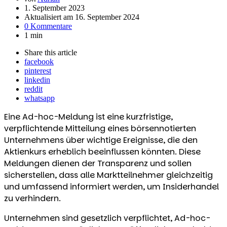
von
1. September 2023
Aktualisiert am
16. September 2024
0 Kommentare
1 min
Share
this article
facebook
pinterest
linkedin
reddit
whatsapp
Eine Ad-hoc-Meldung ist eine kurzfristige,
verpflichtende Mitteilung eines börsennotierten
Unternehmens über wichtige Ereignisse, die den
Aktienkurs erheblich beeinflussen könnten. Diese
Meldungen dienen der Transparenz und sollen
sicherstellen, dass alle Marktteilnehmer gleichzeitig
und umfassend informiert werden, um Insiderhandel
zu verhindern.
Unternehmen sind gesetzlich verpflichtet, Ad-hoc-