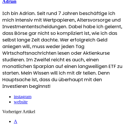
Adrian
Ich bin Adrian. Seit rund 7 Jahren beschäftige ich
mich intensiv mit Wertpapieren, Altersvorsorge und
Investmententscheidungen. Dabei habe ich gelernt,
dass Börse gar nicht so kompliziert ist, wie ich das
selbst lange Zeit dachte. Wer erfolgreich Geld
anlegen will, muss weder jeden Tag
Wirtschaftsnachrichten lesen oder Aktienkurse
studieren. Im Zweifel reicht es auch, einen
monatlichen Sparplan auf einen langweiligen ETF zu
starten. Mein Wissen will ich mit dir teilen. Denn
Hauptsache ist, dass du überhaupt mit den
Investieren beginnst!
instagram
website
Post
Vorheriger Artikel
navigation
A