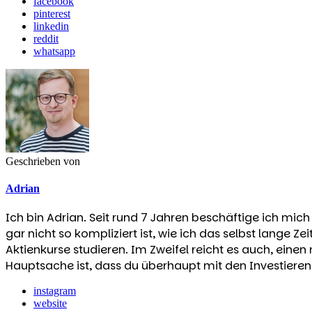
facebook
pinterest
linkedin
reddit
whatsapp
Geschrieben von
Adrian
Ich bin Adrian. Seit rund 7 Jahren beschäftige ich mic
gar nicht so kompliziert ist, wie ich das selbst lange 
Aktienkurse studieren. Im Zweifel reicht es auch, einen 
Hauptsache ist, dass du überhaupt mit den Investieren
instagram
website