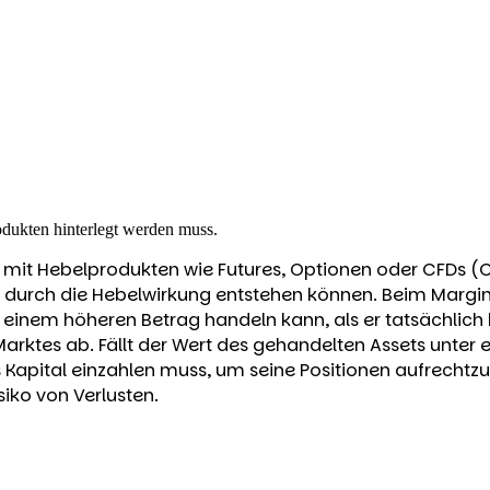
odukten hinterlegt werden muss.
el mit Hebelprodukten wie Futures, Optionen oder CFDs (C
 durch die Hebelwirkung entstehen können. Beim Margin-H
 einem höheren Betrag handeln kann, als er tatsächlich 
arktes ab. Fällt der Wert des gehandelten Assets unter
s Kapital einzahlen muss, um seine Positionen aufrechtz
iko von Verlusten.