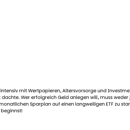
h intensiv mit Wertpapieren, Altersvorsorge und Investm
Zeit dachte. Wer erfolgreich Geld anlegen will, muss wed
monatlichen Sparplan auf einen langweiligen ETF zu starte
 beginnst!