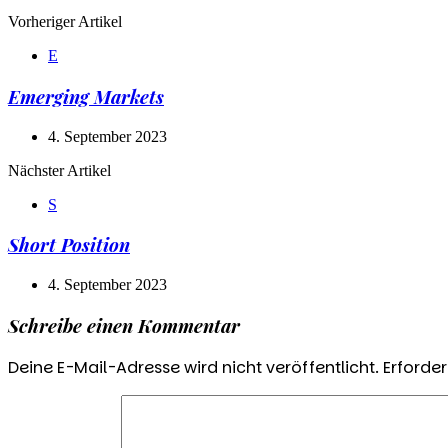
Post
Vorheriger Artikel
navigation
E
Emerging Markets
4. September 2023
Nächster Artikel
S
Short Position
4. September 2023
Schreibe einen Kommentar
Deine E-Mail-Adresse wird nicht veröffentlicht.
Erforder